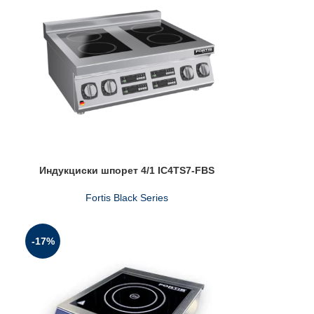
Индукциски шпорет 4/1 IC4TS7-FBS
Fortis Black Series
-17%