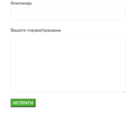
Компанија
Вашата порака/прашање