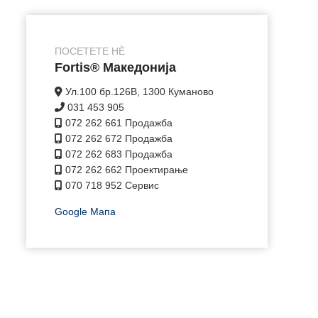
ПОСЕТЕТЕ НÈ
Fortis® Македонија
Ул.100 бр.126В, 1300 Куманово
031 453 905
072 262 661 Продажба
072 262 672 Продажба
072 262 683 Продажба
072 262 662 Проектирање
070 718 952 Сервис
Google Мапа