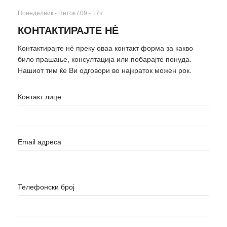
Понеделник - Петок / 09 - 17ч.
КОНТАКТИРАЈТЕ НÈ
Контактирајте нè преку оваа контакт форма за какво
било прашање, консултација или побарајте понуда.
Нашиот тим ќе Ви одговори во најкраток можен рок.
Контакт лице
Email адреса
Телефонски број