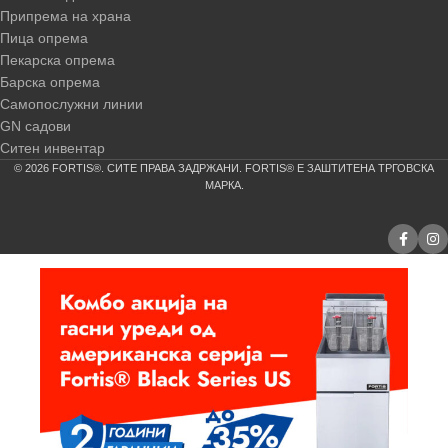
Припрема на храна
Пица опрема
Пекарска опрема
Барска опрема
Самопослужни линии
GN садови
Ситен инвентар
© 2026 FORTIS®. СИТЕ ПРАВА ЗАДРЖАНИ. FORTIS® Е ЗАШТИТЕНА ТРГОВСКА
МАРКА.