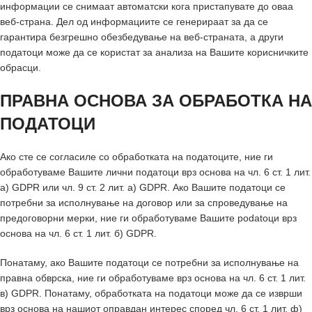
информации се снимаат автоматски кога пристапувате до оваа
веб-страна. Дел од информациите се генерираат за да се
гарантира безгрешно обезбедување на веб-страната, а други
податоци може да се користат за анализа на Вашите корисничките
обрасци.
ПРАВНА ОСНОВА ЗА ОБРАБОТКА НА
ПОДАТОЦИ
Ако сте се согласиле со обработката на податоците, ние ги
обработуваме Вашите лични податоци врз основа на чл. 6 ст. 1 лит.
а) GDPR или чл. 9 ст. 2 лит. а) GDPR. Ако Вашите податоци се
потребни за исполнување на договор или за спроведување на
предоговорни мерки, ние ги обработуваме Вашите podatоци врз
основа на чл. 6 ст. 1 лит. б) GDPR.
Понатаму, ако Вашите податоци се потребни за исполнување на
правна обврска, ние ги обработуваме врз основа на чл. 6 ст. 1 лит.
в) GDPR. Понатаму, обработката на податоци може да се изврши
врз основа на нашиот оправдан интерес според чл. 6 ст. 1 лит. ф)