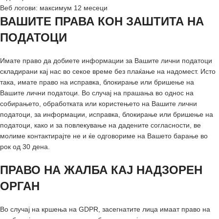
Веб логови: максимум 12 месеци
ВАШИТЕ ПРАВА КОН ЗАШТИТА НА
ПОДАТОЦИ
Имате право да добиете информации за Вашите лични податоци
складирани кај нас во секое време без плаќање на надомест. Исто
така, имате право на исправка, блокирање или бришење на
Вашите лични податоци. Во случај на прашања во однос на
собирањето, обработката или користењето на Вашите лични
податоци, за информации, исправка, блокирање или бришење на
податоци, како и за повлекување на дадените согласности, ве
молиме контактирајте не и ќе одговориме на Вашето барање во
рок од 30 дена.
ПРАВО НА ЖАЛБА КАЈ НАДЗОРЕН
ОРГАН
Во случај на кршења на GDPR, засегнатите лица имаат право на