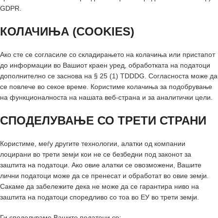
GDPR.
КОЛАЧИЊА (COOKIES)
Ако сте се согласиле со складирањето на колачиња или пристапот
до информации во Вашиот краен уред, обработката на податоци
дополнително се заснова на § 25 (1) TDDDG. Согласноста може да
се повлече во секое време. Користиме колачиња за подобрување
на функционалноста на нашата веб-страна и за аналитички цели.
СПОДЕЛУВАЊЕ СО ТРЕТИ СТРАНИ
Користиме, меѓу другите технологии, алатки од компании
лоцирани во трети земји кои не се безбедни под законот за
заштита на податоци. Ако овие алатки се овозможени, Вашите
лични податоци може да се пренесат и обработат во овие земји.
Сакаме да забележите дека не може да се гарантира ниво на
заштита на податоци споредливо со тоа во ЕУ во трети земји.
Ги споделуваме Вашите податоци со: