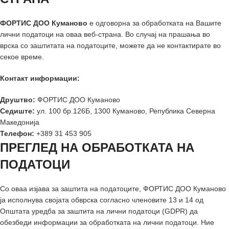
ФОРТИС ДОО Куманово
е одговорна за обработката на Вашите
лични податоци на оваа веб-страна. Во случај на прашања во
врска со заштитата на податоците, можете да не контактирате во
секое време.
Контакт информации:
Друштво:
ФОРТИС ДОО Куманово
Седиште:
ул. 100 бр.126Б, 1300 Куманово, Република Северна
Македонија
Телефон:
+389 31 453 905
ПРЕГЛЕД НА ОБРАБОТКАТА НА
ПОДАТОЦИ
Со оваа изјава за заштита на податоците, ФОРТИС ДОО Куманово
ја исполнува својата обврска согласно членовите 13 и 14 од
Општата уредба за заштита на лични податоци (GDPR) да
обезбеди информации за обработката на лични податоци. Ние