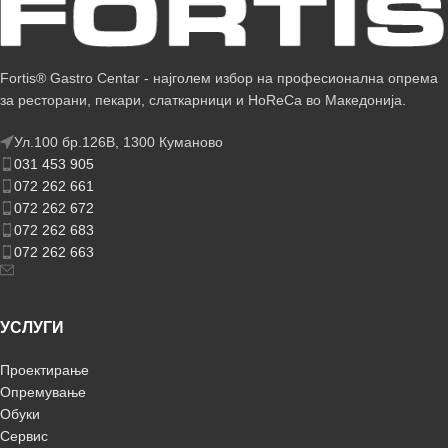
Fortis® Gastro Centar - најголем избор на професионална опрема
за ресторани, пекари, слаткарници и HoReCa во Македонија.
Ул.100 бр.126В, 1300 Куманово
031 453 905
072 262 661
072 262 672
072 262 683
072 262 663
УСЛУГИ
Проектирање
Опремување
Обуки
Сервис