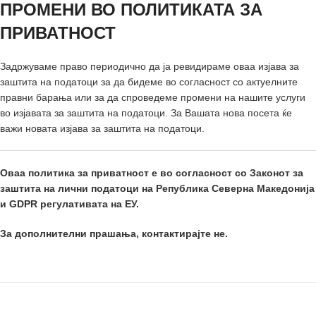
ПРОМЕНИ ВО ПОЛИТИКАТА ЗА
ПРИВАТНОСТ
Задржуваме право периодично да ја ревидираме оваа изјава за
заштита на податоци за да бидеме во согласност со актуелните
правни барања или за да спроведеме промени на нашите услуги
во изјавата за заштита на податоци. За Вашата нова посета ќе
важи новата изјава за заштита на податоци.
Оваа политика за приватност е во согласност со Законот за
заштита на лични податоци на Република Северна Македонија
и GDPR регулативата на ЕУ.
За дополнителни прашања, контактирајте не.