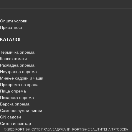
Општи услови
Приватност
КАТАЛОГ
Термичка опрема
Конвектомати
Разладна опрема
Неутрална опрема
Миење садови и чаши
Припрема на храна
Пица опрема
Пекарска опрема
Барска опрема
Самопослужни линии
GN садови
Ситен инвентар
© 2026 FORTIS®. СИТЕ ПРАВА ЗАДРЖАНИ. FORTIS® Е ЗАШТИТЕНА ТРГОВСКА