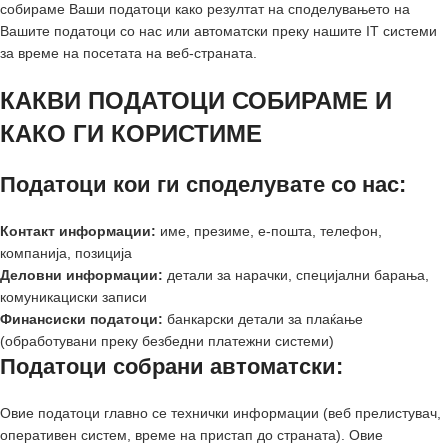
собираме Ваши податоци како резултат на споделувањето на
Вашите податоци со нас или автоматски преку нашите IT системи
за време на посетата на веб-страната.
КАКВИ ПОДАТОЦИ СОБИРАМЕ И
КАКО ГИ КОРИСТИМЕ
Податоци кои ги споделувате со нас:
Контакт информации:
име, презиме, е-пошта, телефон,
компанија, позиција
Деловни информации:
детали за нарачки, специјални барања,
комуникациски записи
Финансиски податоци:
банкарски детали за плаќање
(обработувани преку безбедни платежни системи)
Податоци собрани автоматски:
Овие податоци главно се технички информации (веб прелистувач,
оперативен систем, време на пристап до страната). Овие