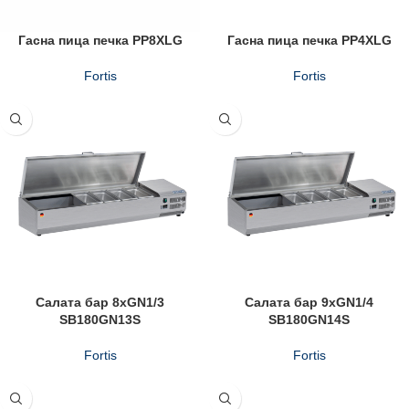
Гасна пица печка PP8XLG
Гасна пица печка PP4XLG
Fortis
Fortis
Салата бар 8xGN1/3
Салата бар 9xGN1/4
SB180GN13S
SB180GN14S
Fortis
Fortis