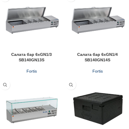
Салата бар 6xGN1/3
Салата бар 6xGN1/4
SB140GN13S
SB140GN14S
Fortis
Fortis