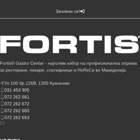
Зачлени се!
Fortis® Gastro Centar - најголем избор на професионална опрема
за ресторани, пекари, слаткарници и HoReCa во Македонија.
Ул.100 бр.126В, 1300 Куманово
031 453 905
072 262 661
072 262 672
072 262 683
072 262 663