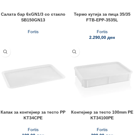
Салата бар 6xGN1/3 со стакло
Термо кутија за пица 35/35
SB150GN13
FTB-EPP-3535L
Fortis
Fortis
2.290,00
ден
Капак за контејнер за тесто PP
Контејнер за тесто 100mm PE
KT34CPE
KT34100PE
Fortis
Fortis