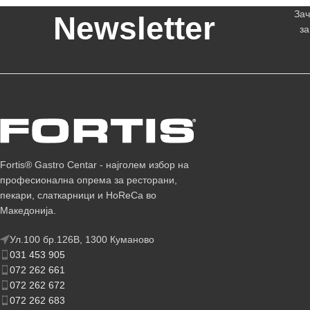
Зач
Newsletter
за
Fortis® Gastro Centar - најголем избор на
професионална опрема за ресторани,
пекари, слаткарници и HoReCa во
Македонија.
Ул.100 бр.126В, 1300 Куманово
031 453 905
072 262 661
072 262 672
072 262 683