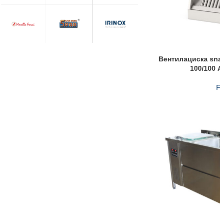
Вентилациска sn
100/100
F