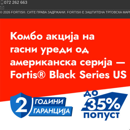
072 262 663
© 2026 FORTIS®. СИТЕ ПРАВА ЗАДРЖАНИ. FORTIS® Е ЗАШТИТЕНА ТРГОВСКА МАР