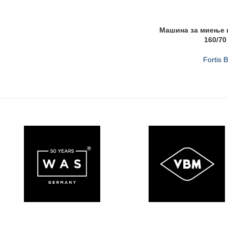
Машина за миење 
160/7
Fortis 