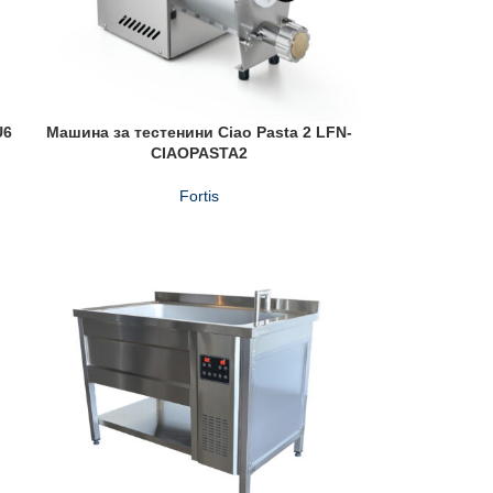
U6
Машина за тестенини Ciao Pasta 2 LFN-
CIAOPASTA2
Fortis