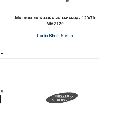
Машина за миење на зеленчук 120/70
MMZ120
Fortis Black Series
→