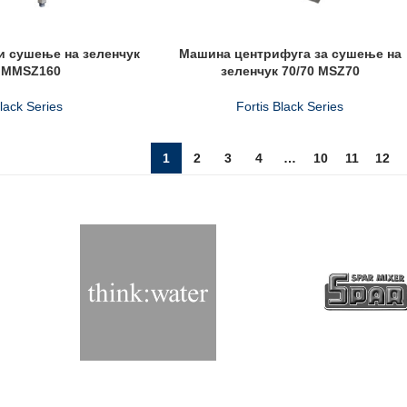
и сушење на зеленчук
Машина центрифуга за сушење на
0 MMSZ160
зеленчук 70/70 MSZ70
Black Series
Fortis Black Series
1
2
3
4
…
10
11
12