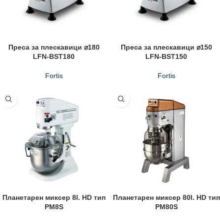
Преса за плескавици ⌀180
Преса за плескавици ⌀150
LFN-BST180
LFN-BST150
Fortis
Fortis
Планетарен миксер 8l. HD тип
Планетарен миксер 80l. HD тип
PM8S
PM80S