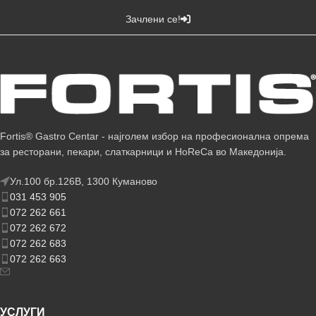
Зачлени се!
Fortis® Gastro Centar - најголем избор на професионална опрема
за ресторани, пекари, слаткарници и HoReCa во Македонија.
Ул.100 бр.126В, 1300 Куманово
031 453 905
072 262 661
072 262 672
072 262 683
072 262 663
УСЛУГИ