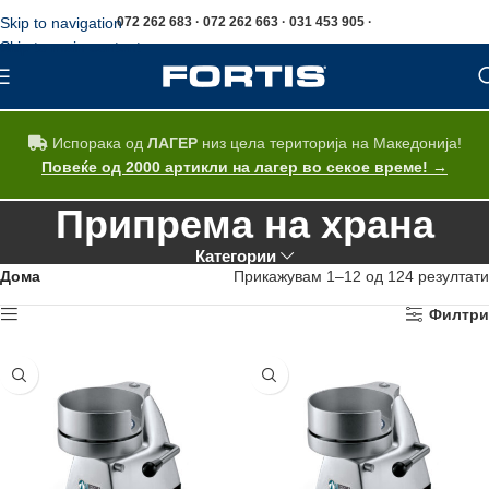
Skip to navigation
072 262 683 · 072 262 663 · 031 453 905 ·
Skip to main content
Испорака од
ЛАГЕР
низ цела територија на Македонија!
Повеќе од 2000 артикли на лагер во секое време! →
Припрема на храна
Категории
Дома
Прикажувам 1–12 од 124 резултати
Филтри