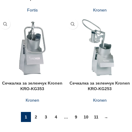
Fortis
Kronen
Сечкалка за зеленчук Kronen
Сечкалка за зеленчук Kronen
KRO-KG353
KRO-KG253
Kronen
Kronen
1
2
3
4
…
9
10
11
→