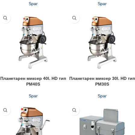
Spar
Spar
Планетарен миксер 40l. HD тип
Планетарен миксер 30l. HD тип
PM40S
PM30S
Spar
Spar