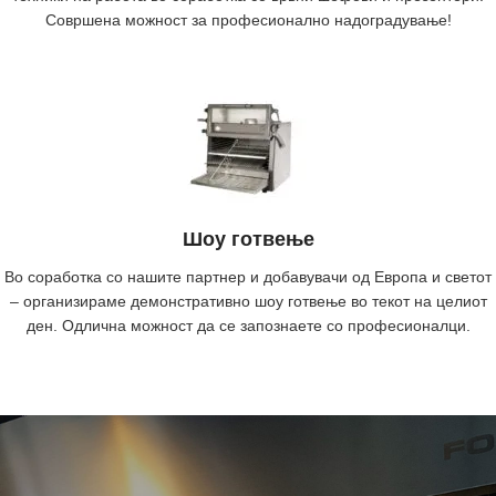
Совршена можност за професионално надоградување!
Шоу готвење
Во соработка со нашите партнер и добавувачи од Европа и светот
– организираме демонстративно шоу готвење во текот на целиот
ден. Одлична можност да се запознаете со професионалци.