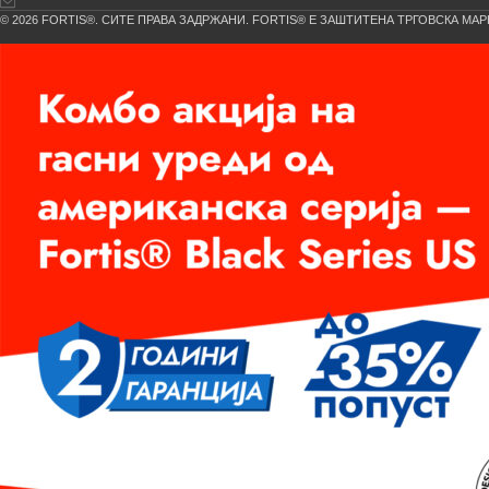
© 2026 FORTIS®. СИТЕ ПРАВА ЗАДРЖАНИ. FORTIS® Е ЗАШТИТЕНА ТРГОВСКА МАР