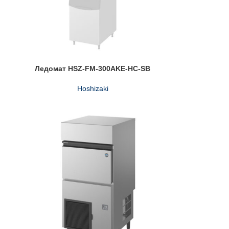
Ледомат HSZ-FM-300AKE-HC-SB
Hoshizaki