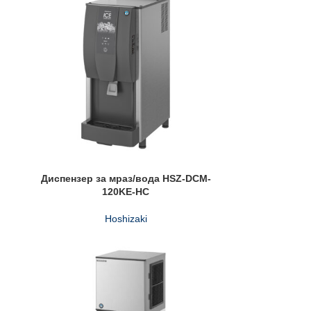
Диспензер за мраз/вода HSZ-DCM-
120KE-HC
Hoshizaki