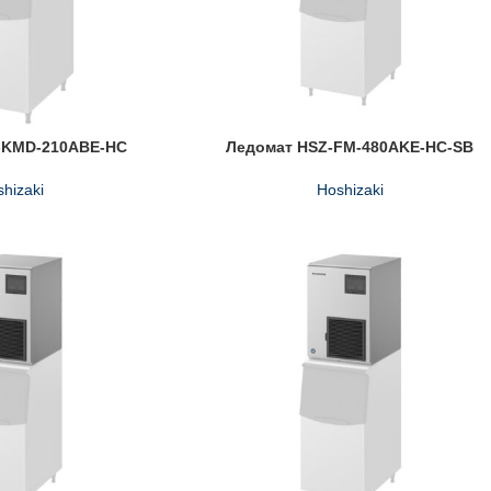
-KMD-210ABE-HC
Ледомат HSZ-FM-480AKE-HC-SB
hizaki
Hoshizaki