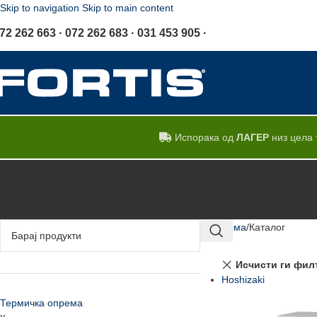
Skip to navigation
Skip to main content
72 262 663 · 072 262 683 · 031 453 905 ·
Испорака од
ЛАГЕР
низ цела 
ТЕРМИЧКА ОПРЕМА
КОНВЕКТОМАТИ
РАЗЛАДНА ОПРЕМА
БАРСКА ОПРЕМА
Дома
Каталог
Исчисти ги фил
Hoshizaki
Термичка опрема