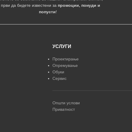
 први да бидете известени за
промоции, понуди и
попусти
!
УСЛУГИ
Проектирање
Опремување
Обуки
Сервис
Општи услови
Приватност