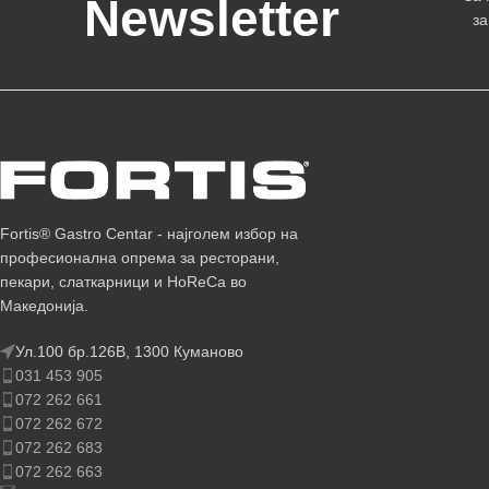
Newsletter
за
Fortis® Gastro Centar - најголем избор на
професионална опрема за ресторани,
пекари, слаткарници и HoReCa во
Македонија.
Ул.100 бр.126В, 1300 Куманово
031 453 905
072 262 661
072 262 672
072 262 683
072 262 663