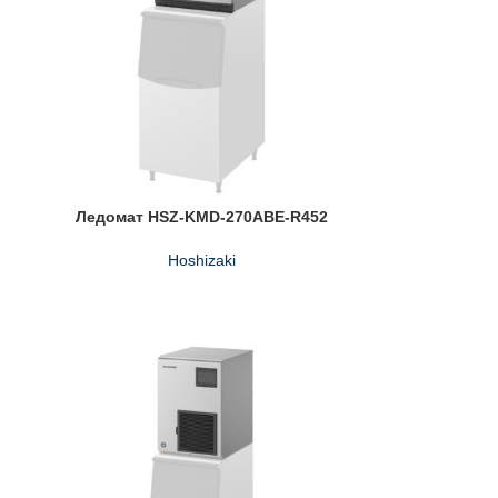
Ледомат HSZ-KMD-270ABE-R452
Hoshizaki