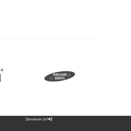
Зачлени се!