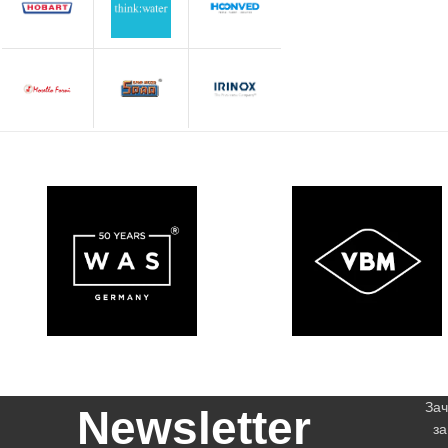
Зач
Newsletter
за