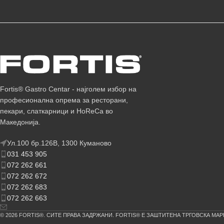
Fortis® Gastro Centar - најголем избор на
професионална опрема за ресторани,
пекари, слаткарници и HoReCa во
Македонија.
Ул.100 бр.126В, 1300 Куманово
031 453 905
072 262 661
072 262 672
072 262 683
072 262 663
© 2026 FORTIS®. СИТЕ ПРАВА ЗАДРЖАНИ. FORTIS® Е ЗАШТИТЕНА ТРГОВСКА МАР