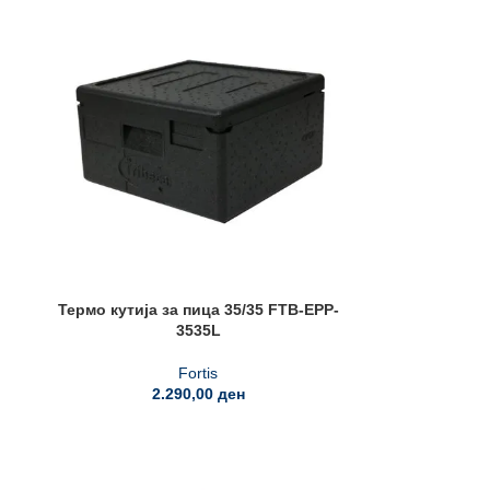
Термо кутија за пица 35/35 FTB-EPP-
3535L
Fortis
2.290,00
ден