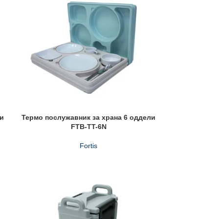
ли
Термо послужавник за храна 6 оддели
FTB-TT-6N
Fortis