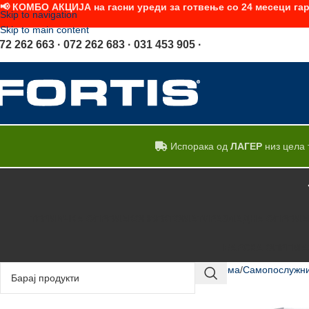
📢 КОМБО АКЦИЈА на гасни уреди за готвење со 24 месеци гар
Skip to navigation
Skip to main content
72 262 663 · 072 262 683 · 031 453 905 ·
Испорака од
ЛАГЕР
низ цела 
ТЕРМИЧКА ОПРЕМА
КОНВЕКТОМАТИ
РАЗЛАДНА ОПРЕМА
БАРСКА ОПРЕМА
Дома
Самопослужни