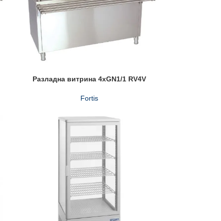
Разладна витрина 4xGN1/1 RV4V
Fortis