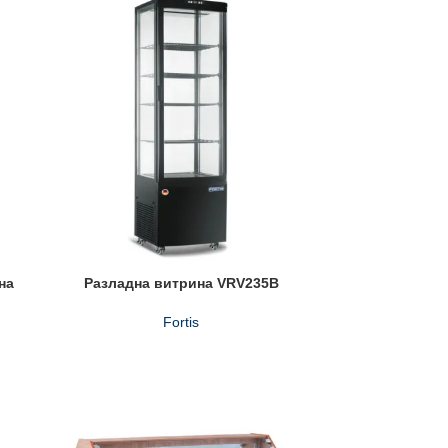
на
Разладна витрина VRV235B
Fortis