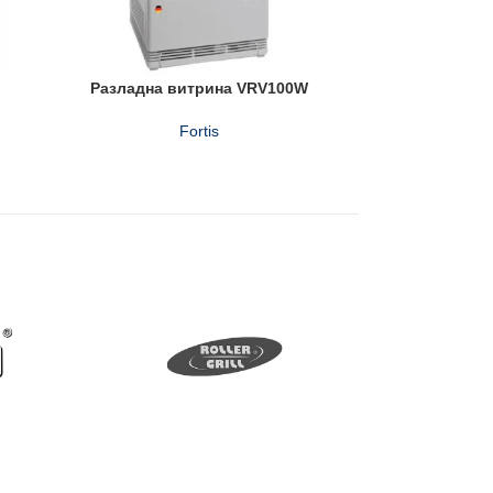
Разладна витрина VRV100W
Fortis