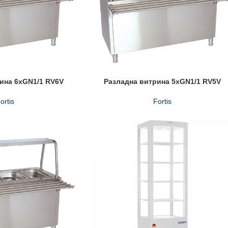
ина 6xGN1/1 RV6V
Разладна витрина 5xGN1/1 RV5V
ortis
Fortis