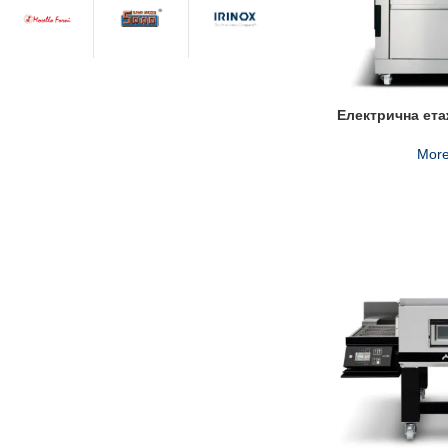
Електрична ета
More