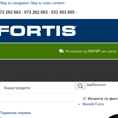
Skip to navigation
Skip to main content
72 262 663 · 072 262 683 · 031 453 905 ·
Испорака од
ЛАГЕР
низ цела 
ТЕРМИЧКА ОПРЕМА
КОНВЕКТОМАТИ
РАЗЛАДНА ОПРЕМА
БАРСКА ОПРЕМА
Дома
Каталог
Исчисти ги фил
Moretti Forni
Термичка опрема