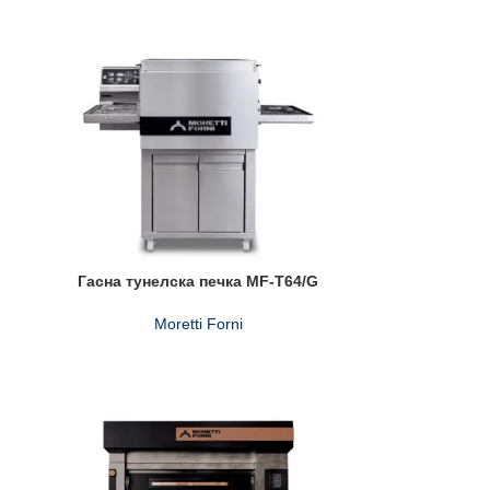
Гасна тунелска печка MF-T64/G
Moretti Forni