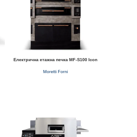
Електрична етажна печка MF-S100 Icon
Moretti Forni