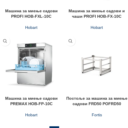
Машина за миење садови
Машина за миење садови и
PROFI HOB-FXL-10C
чаши PROFI HOB-FX-10C
Hobart
Hobart
Машина за миење садови
Постоље за машина за миење
PREMAX HOB-FP-10C
садови FRD50 POFRD50
Hobart
Fortis