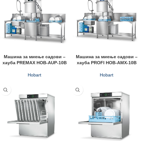
Машина за миење садови –
Машина за миење садови –
хауба PREMAX HOB-AUP-10B
хауба PROFI HOB-AMX-10B
Hobart
Hobart