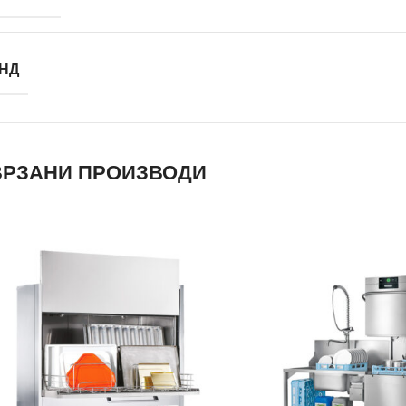
НД
РЗАНИ ПРОИЗВОДИ