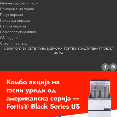
Миење садови и чаши
Припрема на храна
Пица опрема
Пекарска опрема
Барска опрема
Самопослужни линии
GN садови
Ситен инвентар
© 2026 FORTIS®. СИТЕ ПРАВА ЗАДРЖАНИ. FORTIS® Е ЗАШТИТЕНА ТРГОВСКА
МАРКА.