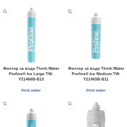
Филтер за вода Think:Water
Филтер за вода Think:Water
Profine® Ice Large TW-
Profine® Ice Medium TW-
Y21466B-B13
Y21465B-B11
think:water
think:water