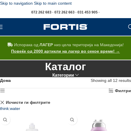
Skip to navigation
Skip to main content
072 262 683 · 072 262 663 · 031 453 905 ·
Испорака од
ЛАГЕР
низ цела територија на Македонија!
Повеќе од 2000 артикли на лагер во секое време! →
Каталог
Категории
Дома
Showing all 12 results
Филтри
Исчисти ги филтрите
think:water