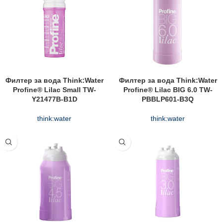
Филтер за вода Think:Water
Филтер за вода Think:Water
Profine® Lilac Small TW-
Profine® Lilac BIG 6.0 TW-
Y21477B-B1D
PBBLP601-B3Q
think:water
think:water