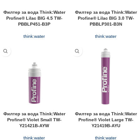
Филтер за вода Think:Water
Филтер за вода Think:Water
Profine® Lilac BIG 4.5 TW-
Profine® Lilac BIG 3.0 TW-
PBBLP451-B3P
PBBLP301-B3N
think:water
think:water
Филтер за вода Think:Water
Филтер за вода Think:Water
Profine® Violet Small TW-
Profine® Violet Large TW-
Y21421B-AYW
Y21419B-AYU
think:water
think:water