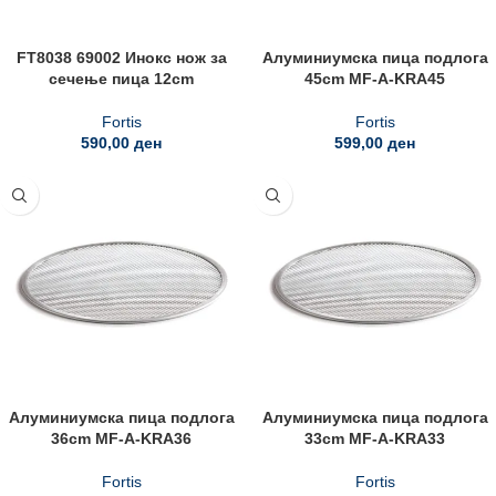
FT8038 69002 Инокс нож за
Алуминиумска пица подлога
сечење пица 12cm
45cm MF-A-KRA45
Fortis
Fortis
590,00
ден
599,00
ден
Алуминиумска пица подлога
Алуминиумска пица подлога
36cm MF-A-KRA36
33cm MF-A-KRA33
Fortis
Fortis