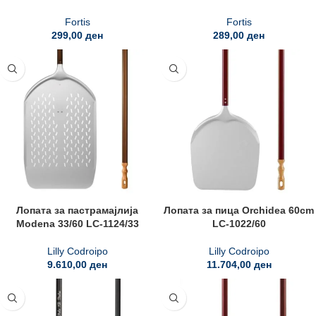
Fortis
Fortis
299,00
ден
289,00
ден
Лопата за пастрамајлија
Лопата за пица Orchidea 60cm
Modena 33/60 LC-1124/33
LC-1022/60
Lilly Codroipo
Lilly Codroipo
9.610,00
ден
11.704,00
ден