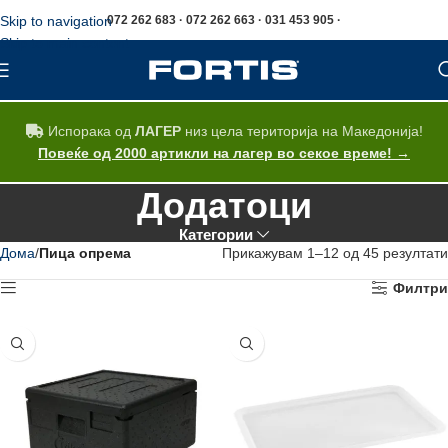
Skip to navigation
072 262 683 · 072 262 663 · 031 453 905 ·
Skip to main content
Испорака од
ЛАГЕР
низ цела територија на Македонија!
Повеќе од 2000 артикли на лагер во секое време! →
Додатоци
Категории
Дома
Пица опрема
Прикажувам 1–12 од 45 резултати
Филтри