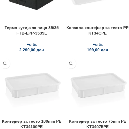
Термо кутија за пица 35/35
Капак за контејнер за тесто PP
FTB-EPP-3535L
KT34CPE
Fortis
Fortis
2.290,00
ден
199,00
ден
Контејнер за тесто 100mm PE
Контејнер за тесто 75mm PE
KT34100PE
KT34075PE