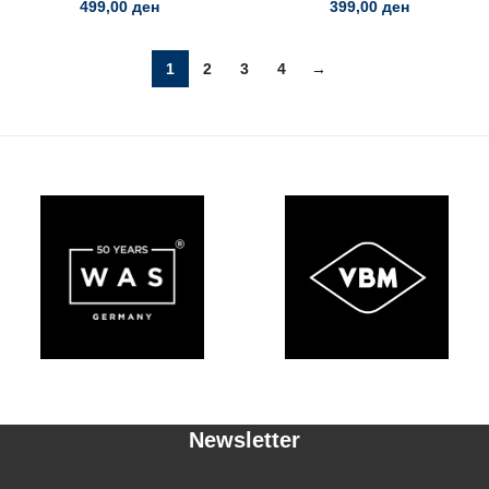
499,00
ден
399,00
ден
1
2
3
4
→
Newsletter