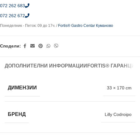
072 262 683
072 262 672
Понеделник - Петок: 09 до 17ч. /
Fortis® Gastro Centar Куманово
Сподели:
ДОПОЛНИТЕЛНИ ИНФОРМАЦИИ
FORTIS® ГАРАНЦИЈ
ДИМЕНЗИИ
33 × 170 cm
БРЕНД
Lilly Codroipo