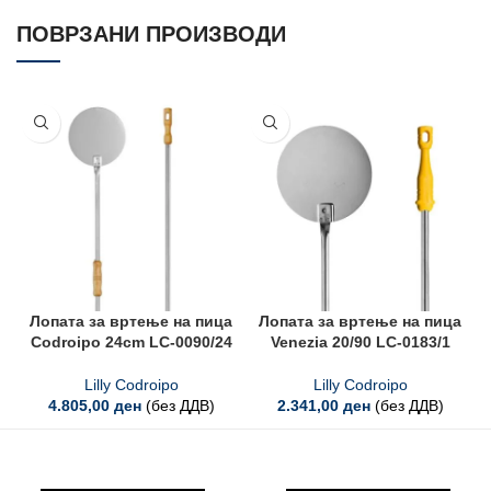
ПОВРЗАНИ ПРОИЗВОДИ
Лопата за вртење на пица
Лопата за вртење на пица
Л
Codroipo 24cm LC-0090/24
Venezia 20/90 LC-0183/1
Lilly Codroipo
Lilly Codroipo
4.805,00
ден
(без ДДВ)
2.341,00
ден
(без ДДВ)