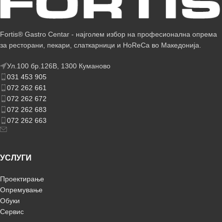
Fortis® Gastro Centar - најголем избор на професионална опрема
за ресторани, пекари, слаткарници и HoReCa во Македонија.
Ул.100 бр.126В, 1300 Куманово
031 453 905
072 262 661
072 262 672
072 262 683
072 262 663
УСЛУГИ
Проектирање
Опремување
Обуки
Сервис