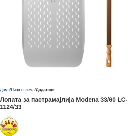
Дома
Пица опрема
Додатоци
Лопата за пастрамајлија Modena 33/60 LC-
1124/33