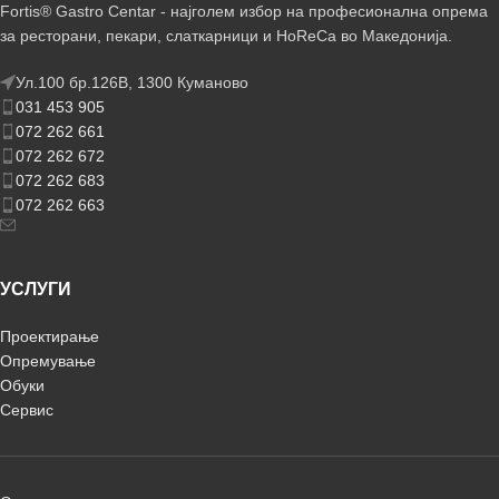
Fortis® Gastro Centar - најголем избор на професионална опрема
за ресторани, пекари, слаткарници и HoReCa во Македонија.
Ул.100 бр.126В, 1300 Куманово
031 453 905
072 262 661
072 262 672
072 262 683
072 262 663
УСЛУГИ
Проектирање
Опремување
Обуки
Сервис