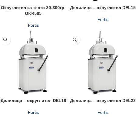
Округлител за тесто 30-300гр.
Делилицa – округлител DEL15
OKR565
Fortis
Fortis
Делилицa – округлител DEL18
Делилицa – округлител DEL22
Fortis
Fortis