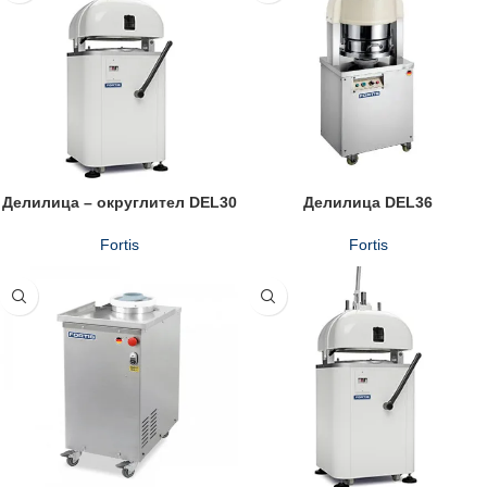
Делилицa – округлител DEL30
Делилицa DEL36
Fortis
Fortis