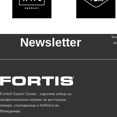
Зач
Newsletter
за
Fortis® Gastro Centar - најголем избор на
професионална опрема за ресторани,
пекари, слаткарници и HoReCa во
Македонија.