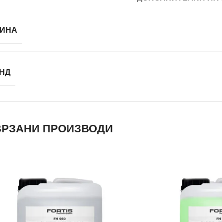
ИНА
НД
РЗАНИ ПРОИЗВОДИ