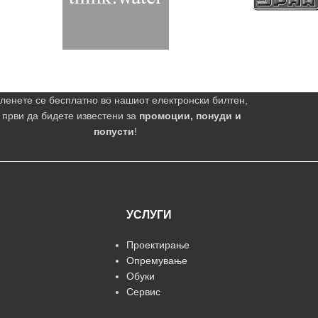
ленете се бесплатно во нашиот електронски билтен,
 први да бидете известени за
промоции, понуди и
попусти
!
УСЛУГИ
Проектирање
Опремување
Обуки
Сервис