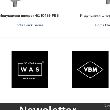
Индукциски шпорет 4/1 IC4S9-FBS
Индукциски шпор
Fortis Black Series
Fortis Bl
Зач