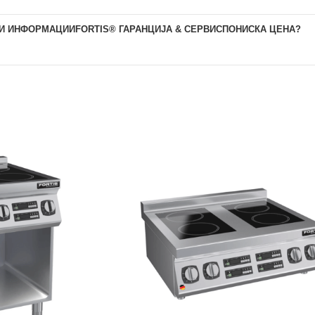
И ИНФОРМАЦИИ
FORTIS® ГАРАНЦИЈА & СЕРВИС
ПОНИСКА ЦЕНА?