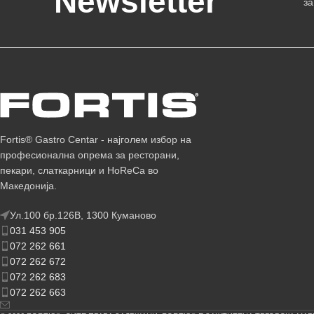
Newsletter
за
Fortis® Gastro Centar - најголем избор на
професионална опрема за ресторани,
пекари, слаткарници и HoReCa во
Македонија.
Ул.100 бр.126В, 1300 Куманово
031 453 905
072 262 661
072 262 672
072 262 683
072 262 663