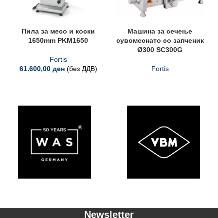
Пила за месо и коски
Машина за сечење
1650mm PKM1650
сувомеснато со запченик
Ø300 SC300G
Fortis
61.600,00
ден
(без ДДВ)
Fortis
Newsletter