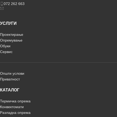
072 262 663
УСЛУГИ
Проектирање
Опремување
Обуки
Сервис
Општи услови
Приватност
КАТАЛОГ
Термичка опрема
Конвектомати
Разладна опрема