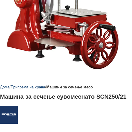
Дома
Припрема на храна
Машини за сечење месо
Машина за сечење сувомеснато SCN250/21