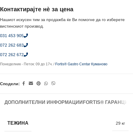
Контактирајте нè за цена
Нашиот искусен тим за продажба ќе Ви помогне да го изберете
вистинскиот производ.
031 453 905
072 262 683
072 262 672
Понеделник - Петок: 09 до 17ч. /
Fortis® Gastro Centar Куманово
Сподели:
ДОПОЛНИТЕЛНИ ИНФОРМАЦИИ
FORTIS® ГАРАНЦИЈ
ТЕЖИНА
29 кг