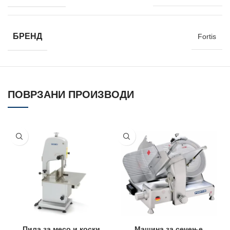
БРЕНД
Fortis
ПОВРЗАНИ ПРОИЗВОДИ
Пила за месо и коски
Машина за сечење