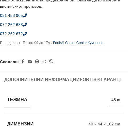
Нашиот искусен тим за продажба ќе Ви помогне да го изберете
вистинскиот производ.
031 453 905
072 262 683
072 262 672
Понеделник - Петок: 09 до 17ч. /
Fortis® Gastro Centar Куманово
Сподели:
ДОПОЛНИТЕЛНИ ИНФОРМАЦИИ
FORTIS® ГАРАНЦИЈ
ТЕЖИНА
48 кг
ДИМЕНЗИИ
40 × 44 × 102 cm