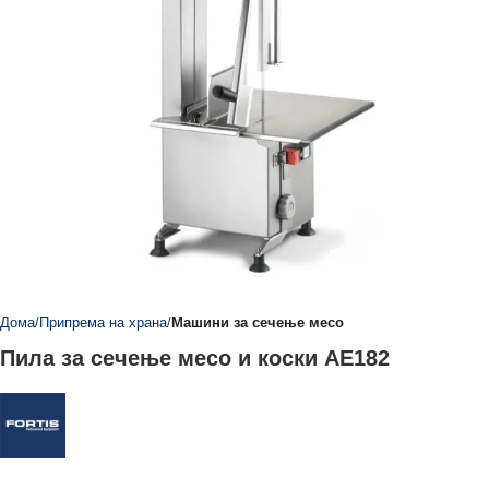
Дома
Припрема на храна
Машини за сечење месо
Пила за сечење месо и коски АЕ182