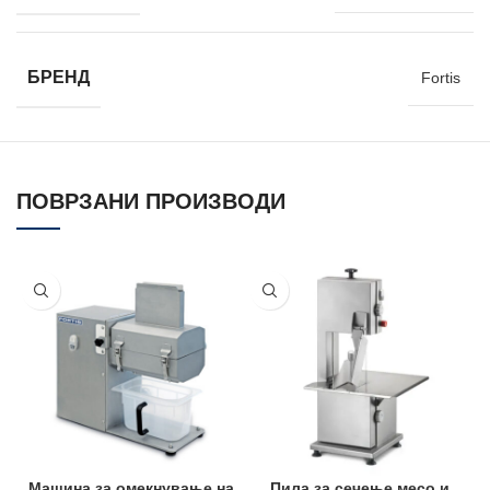
БРЕНД
Fortis
ПОВРЗАНИ ПРОИЗВОДИ
Машина за омекнување на
Пила за сечење месо и