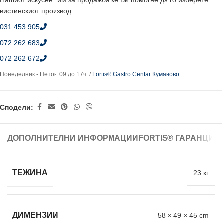
Нашиот искусен тим за продажба ќе Ви помогне да го изберете
вистинскиот производ.
031 453 905
072 262 683
072 262 672
Понеделник - Петок: 09 до 17ч. /
Fortis® Gastro Centar Куманово
Сподели:
ДОПОЛНИТЕЛНИ ИНФОРМАЦИИ
FORTIS® ГАРАНЦИЈ
ТЕЖИНА
23 кг
ДИМЕНЗИИ
58 × 49 × 45 cm