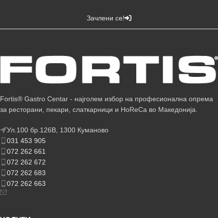
Зачлени се!
Fortis® Gastro Centar - најголем избор на професионална опрема
за ресторани, пекари, слаткарници и HoReCa во Македонија.
Ул.100 бр.126В, 1300 Куманово
031 453 905
072 262 661
072 262 672
072 262 683
072 262 663