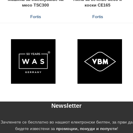
месо TSC300
коски CE165
Fortis
Fortis
Newsletter
Зачленете се бесплатно во нашиот електронски билтен, за први да
бидете известени за
промоции, понуди и попусти
!