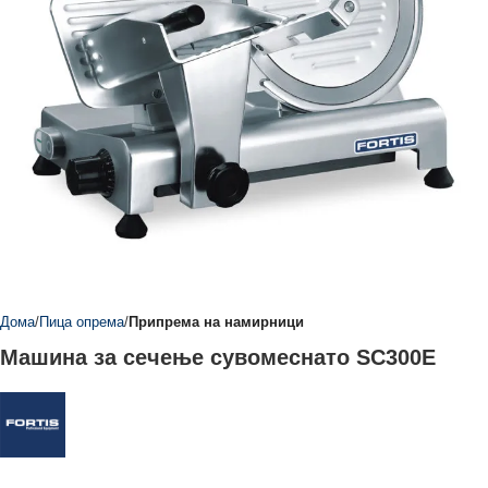
Дома
Пица опрема
Припрема на намирници
Машина за сечење сувомеснато SC300E