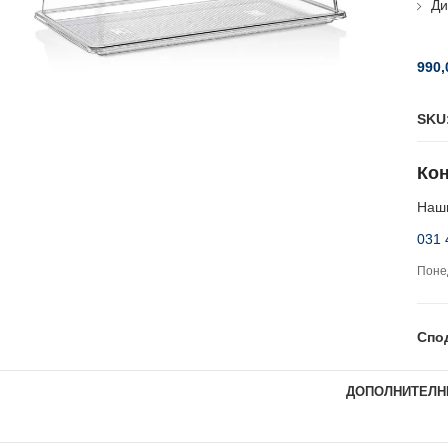
Ди
990
SKU
Кон
Наши
031 
Понед
Спо
ДОПОЛНИТЕЛН