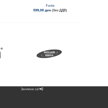
Fortis
599,00
ден
(без ДДВ)
Зачлени се!