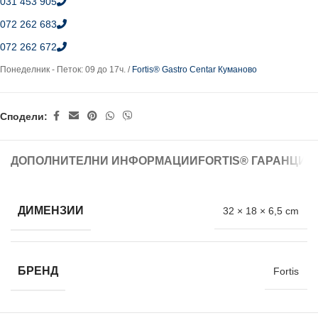
031 453 905
072 262 683
072 262 672
Понеделник - Петок: 09 до 17ч. /
Fortis® Gastro Centar Куманово
Сподели:
ДОПОЛНИТЕЛНИ ИНФОРМАЦИИ
FORTIS® ГАРАНЦИЈ
ДИМЕНЗИИ
32 × 18 × 6,5 cm
БРЕНД
Fortis