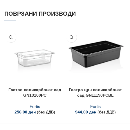
ПОВРЗАНИ ПРОИЗВОДИ
Гастро поликарбонат сад
Гастро црн поликарбонат
GN13100PC
сад GN11150PCBL
Fortis
Fortis
256,00
ден
(без ДДВ)
944,00
ден
(без ДДВ)