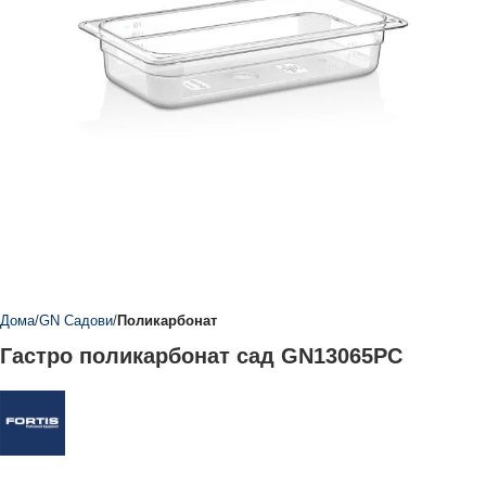
Дома
GN Садови
Поликарбонат
Гастро поликарбонат сад GN13065PC