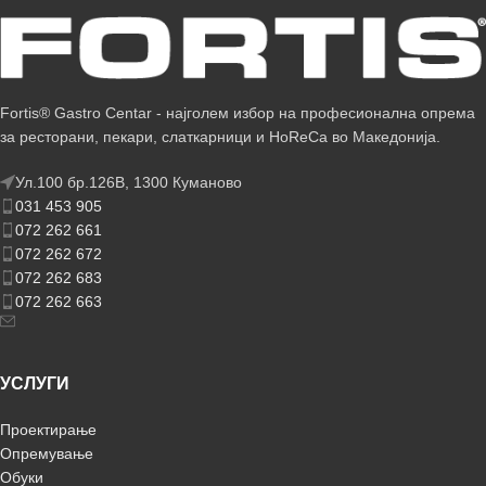
Fortis® Gastro Centar - најголем избор на професионална опрема
за ресторани, пекари, слаткарници и HoReCa во Македонија.
Ул.100 бр.126В, 1300 Куманово
031 453 905
072 262 661
072 262 672
072 262 683
072 262 663
УСЛУГИ
Проектирање
Опремување
Обуки