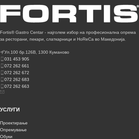
Fortis® Gastro Centar - најголем избор на професионална опрема
за ресторани, пекари, слаткарници и HoReCa во Македонија.
Ул.100 бр.126В, 1300 Куманово
031 453 905
072 262 661
072 262 672
072 262 683
072 262 663
УСЛУГИ
Проектирање
Опремување
Обуки