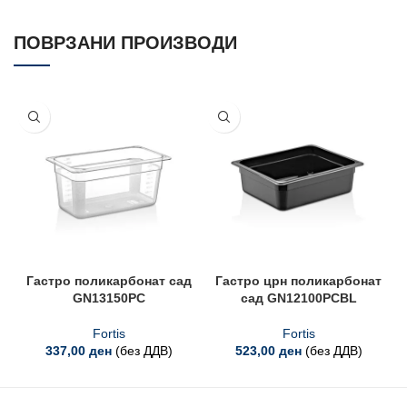
ПОВРЗАНИ ПРОИЗВОДИ
Гастро поликарбонат сад
Гастро црн поликарбонат
GN13150PC
сад GN12100PCBL
Fortis
Fortis
337,00
ден
(без ДДВ)
523,00
ден
(без ДДВ)