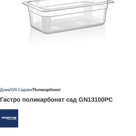
Дома
GN Садови
Поликарбонат
Гастро поликарбонат сад GN13100PC