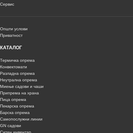
Сервис
Општи услови
Приватност
КАТАЛОГ
Термичка опрема
Конвектомати
Разладна опрема
Неутрална опрема
Миење садови и чаши
Припрема на храна
Пица опрема
Пекарска опрема
Барска опрема
Самопослужни линии
GN садови
Ситен инвентар