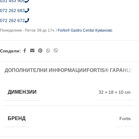
031 453 905
072 262 683
072 262 672
Понеделник - Петок: 09 до 17ч. /
Fortis® Gastro Centar Куманово
Сподели:
ДОПОЛНИТЕЛНИ ИНФОРМАЦИИ
FORTIS® ГАРАНЦИЈ
ДИМЕНЗИИ
32 × 18 × 10 cm
БРЕНД
Fortis