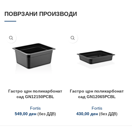
ПОВРЗАНИ ПРОИЗВОДИ
Гастро црн поликарбонат
Гастро црн поликарбонат
сад GN12150PCBL
сад GN12065PCBL
Fortis
Fortis
549,00
ден
(без ДДВ)
430,00
ден
(без ДДВ)