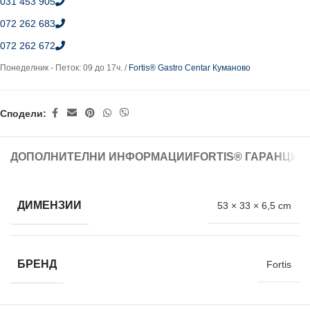
031 453 905
072 262 683
072 262 672
Понеделник - Петок: 09 до 17ч. /
Fortis® Gastro Centar Куманово
Сподели:
ДОПОЛНИТЕЛНИ ИНФОРМАЦИИ
FORTIS® ГАРАНЦИЈ
ДИМЕНЗИИ
53 × 33 × 6,5 cm
БРЕНД
Fortis