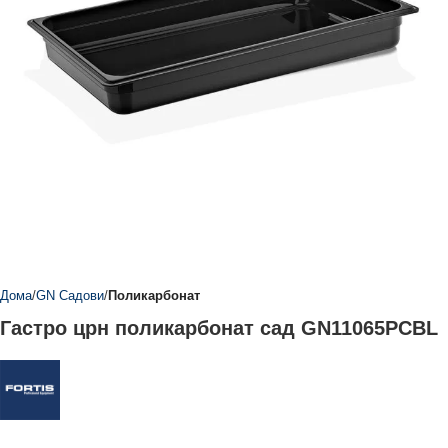
Дома
GN Садови
Поликарбонат
Гастро црн поликарбонат сад GN11065PCBL