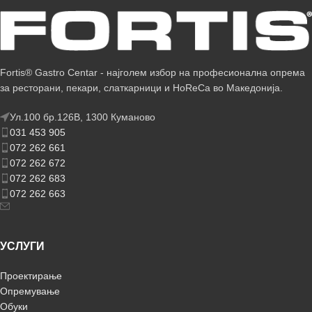
Fortis® Gastro Centar - најголем избор на професионална опрема
за ресторани, пекари, слаткарници и HoReCa во Македонија.
Ул.100 бр.126В, 1300 Куманово
031 453 905
072 262 661
072 262 672
072 262 683
072 262 663
УСЛУГИ
Проектирање
Опремување
Обуки