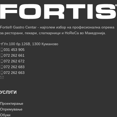
Fortis® Gastro Centar - најголем избор на професионална опрема
за ресторани, пекари, слаткарници и HoReCa во Македонија.
Ул.100 бр.126В, 1300 Куманово
031 453 905
072 262 661
072 262 672
072 262 683
072 262 663
УСЛУГИ
Проектирање
Опремување
Обуки