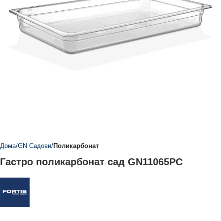
Дома
GN Садови
Поликарбонат
Гастро поликарбонат сад GN11065PC