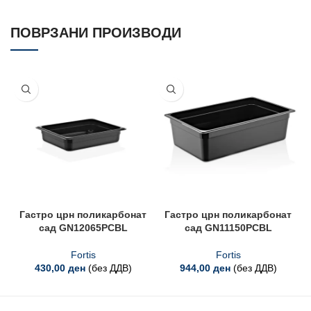
ПОВРЗАНИ ПРОИЗВОДИ
Гастро црн поликарбонат
Гастро црн поликарбонат
сад GN12065PCBL
сад GN11150PCBL
Fortis
Fortis
430,00
ден
(без ДДВ)
944,00
ден
(без ДДВ)