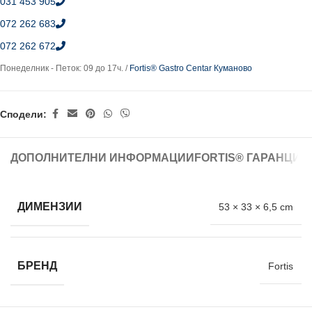
031 453 905
072 262 683
072 262 672
Понеделник - Петок: 09 до 17ч. /
Fortis® Gastro Centar Куманово
Сподели:
ДОПОЛНИТЕЛНИ ИНФОРМАЦИИ
FORTIS® ГАРАНЦИЈ
ДИМЕНЗИИ
53 × 33 × 6,5 cm
БРЕНД
Fortis