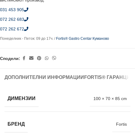
вистинскиот производ.
031 453 905
072 262 683
072 262 672
Понеделник - Петок: 09 до 17ч. /
Fortis® Gastro Centar Куманово
Сподели:
ДОПОЛНИТЕЛНИ ИНФОРМАЦИИ
FORTIS® ГАРАНЦИЈ
ДИМЕНЗИИ
100 × 70 × 85 cm
БРЕНД
Fortis