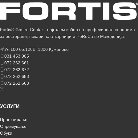
Fortis® Gastro Centar - најголем избор на професионална опрема
за ресторани, пекари, слаткарници и HoReCa во Македонија.
Ул.100 бр.126В, 1300 Куманово
031 453 905
072 262 661
072 262 672
072 262 683
072 262 663
УСЛУГИ
Проектирање
Опремување
Обуки