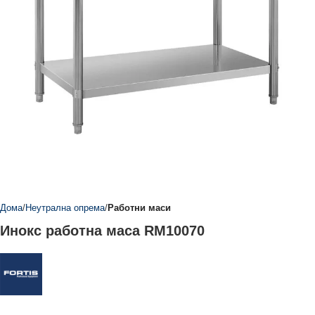
Дома
Неутрална опрема
Работни маси
Инокс работна маса RM10070