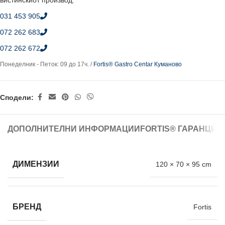
вистинскиот производ.
031 453 905
072 262 683
072 262 672
Понеделник - Петок: 09 до 17ч. /
Fortis® Gastro Centar Куманово
Сподели:
ДОПОЛНИТЕЛНИ ИНФОРМАЦИИ
FORTIS® ГАРАНЦИЈ
ДИМЕНЗИИ
120 × 70 × 95 cm
БРЕНД
Fortis