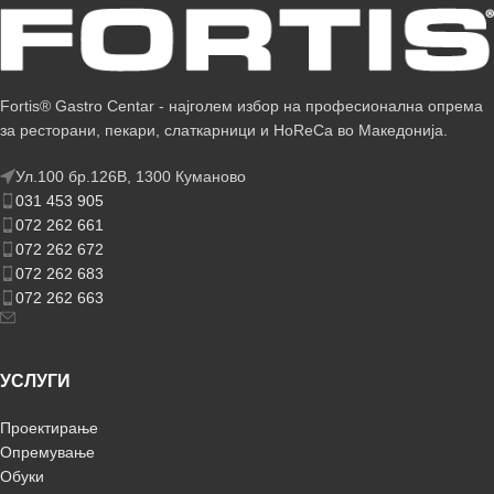
Fortis® Gastro Centar - најголем избор на професионална опрема
за ресторани, пекари, слаткарници и HoReCa во Македонија.
Ул.100 бр.126В, 1300 Куманово
031 453 905
072 262 661
072 262 672
072 262 683
072 262 663
УСЛУГИ
Проектирање
Опремување
Обуки