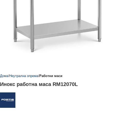
Дома
Неутрална опрема
Работни маси
Инокс работна маса RM12070L