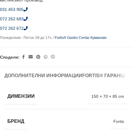
вистинскиот производ.
031 453 905
072 262 683
072 262 672
Понеделник - Петок: 09 до 17ч. /
Fortis® Gastro Centar Куманово
Сподели:
ДОПОЛНИТЕЛНИ ИНФОРМАЦИИ
FORTIS® ГАРАНЦИЈ
ДИМЕНЗИИ
150 × 70 × 85 cm
БРЕНД
Fortis