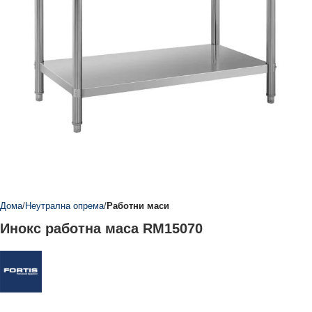
Дома
Неутрална опрема
Работни маси
Инокс работна маса RM15070