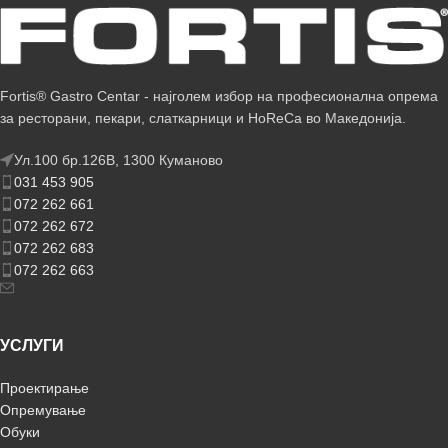
Fortis® Gastro Centar - најголем избор на професионална опрема
за ресторани, пекари, слаткарници и HoReCa во Македонија.
Ул.100 бр.126В, 1300 Куманово
031 453 905
072 262 661
072 262 672
072 262 683
072 262 663
УСЛУГИ
Проектирање
Опремување
Обуки