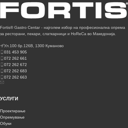
Fortis® Gastro Centar - најголем избор на професионална опрема
за ресторани, пекари, слаткарници и HoReCa во Македонија.
Ул.100 бр.126В, 1300 Куманово
031 453 905
072 262 661
072 262 672
072 262 683
072 262 663
УСЛУГИ
Проектирање
Опремување
Обуки