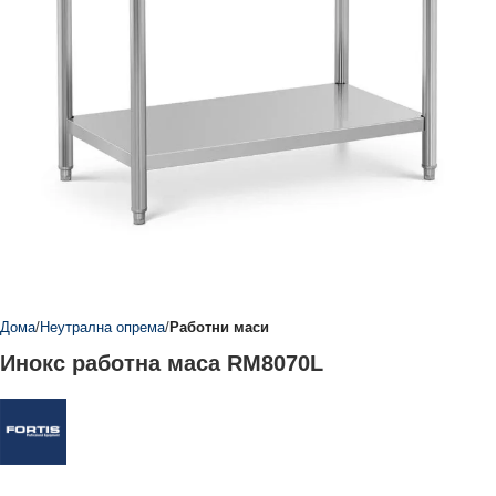
Дома
Неутрална опрема
Работни маси
Инокс работна маса RM8070L