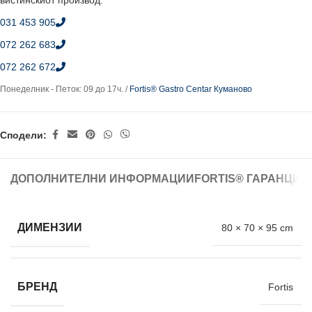
вистинскиот производ.
031 453 905
072 262 683
072 262 672
Понеделник - Петок: 09 до 17ч. /
Fortis® Gastro Centar Куманово
Сподели:
ДОПОЛНИТЕЛНИ ИНФОРМАЦИИ
FORTIS® ГАРАНЦИЈ
ДИМЕНЗИИ
80 × 70 × 95 cm
БРЕНД
Fortis