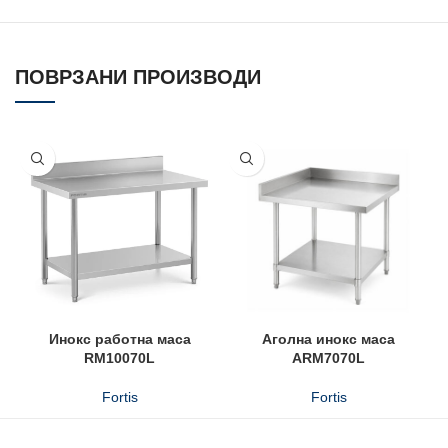
ПОВРЗАНИ ПРОИЗВОДИ
Инокс работна маса
Аголнa инокс масa
RM10070L
ARM7070L
Fortis
Fortis