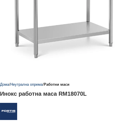
Дома
Неутрална опрема
Работни маси
Инокс работна маса RM18070L