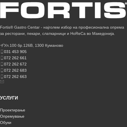
Fortis® Gastro Centar - најголем избор на професионална опрема
за ресторани, пекари, слаткарници и HoReCa во Македонија.
Ул.100 бр.126В, 1300 Куманово
031 453 905
072 262 661
072 262 672
072 262 683
072 262 663
УСЛУГИ
Проектирање
Опремување
Обуки