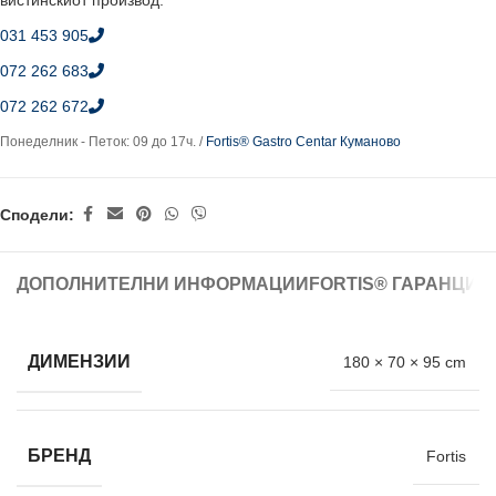
вистинскиот производ.
031 453 905
072 262 683
072 262 672
Понеделник - Петок: 09 до 17ч. /
Fortis® Gastro Centar Куманово
Сподели:
ДОПОЛНИТЕЛНИ ИНФОРМАЦИИ
FORTIS® ГАРАНЦИЈ
ДИМЕНЗИИ
180 × 70 × 95 cm
БРЕНД
Fortis