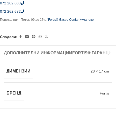
072 262 683
072 262 672
Понеделник - Петок: 09 до 17ч. /
Fortis® Gastro Centar Куманово
Сподели:
ДОПОЛНИТЕЛНИ ИНФОРМАЦИИ
FORTIS® ГАРАНЦИЈ
ДИМЕНЗИИ
28 × 17 cm
БРЕНД
Fortis