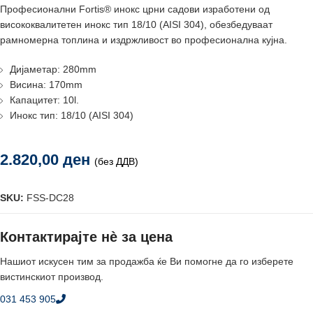
Професионални Fortis® инокс црни садови изработени од
висококвалитетен инокс тип 18/10 (AISI 304), обезбедуваат
рамномерна топлина и издржливост во професионална кујна.
Дијаметар: 280mm
Висина: 170mm
Капацитет: 10l.
Инокс тип: 18/10 (AISI 304)
2.820,00
ден
(без ДДВ)
SKU:
FSS-DC28
Контактирајте нè за цена
Нашиот искусен тим за продажба ќе Ви помогне да го изберете
вистинскиот производ.
031 453 905