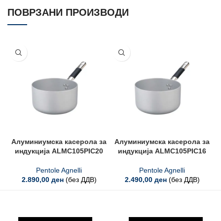
ПОВРЗАНИ ПРОИЗВОДИ
Алуминиумска касерола за
Алуминиумска касерола за
индукција ALMC105PIC20
индукција ALMC105PIC16
Pentole Agnelli
Pentole Agnelli
2.890,00
ден
(без ДДВ)
2.490,00
ден
(без ДДВ)