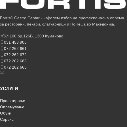
Fortis® Gastro Centar - најголем избор на професионална опрема
за ресторани, пекари, слаткарници и HoReCa во Македонија.
Ул.100 бр.126В, 1300 Куманово
031 453 905
072 262 661
072 262 672
072 262 683
072 262 663
УСЛУГИ
Проектирање
Опремување
Обуки
Сервис