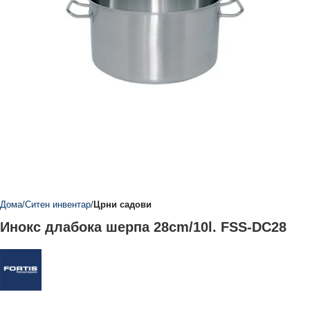
Дома
Ситен инвентар
Црни садови
Инокс длабока шерпа 28cm/10l. FSS-DC28