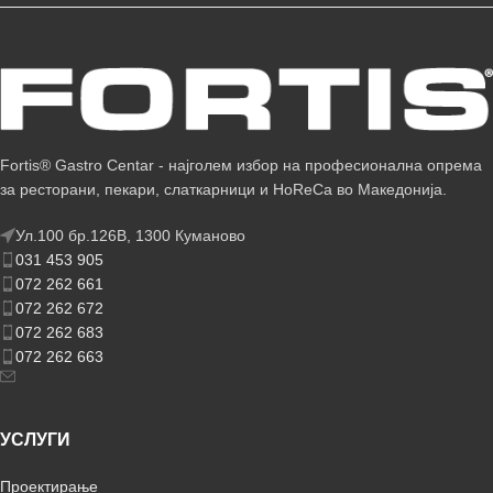
Fortis® Gastro Centar - најголем избор на професионална опрема
за ресторани, пекари, слаткарници и HoReCa во Македонија.
Ул.100 бр.126В, 1300 Куманово
031 453 905
072 262 661
072 262 672
072 262 683
072 262 663
УСЛУГИ
Проектирање