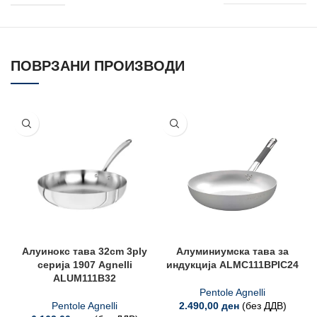
ПОВРЗАНИ ПРОИЗВОДИ
Алуинокс тава 32cm 3ply
Алуминиумска тава за
серија 1907 Agnelli
индукција ALMC111BPIC24
ALUM111B32
Pentole Agnelli
Pentole Agnelli
2.490,00
ден
(без ДДВ)