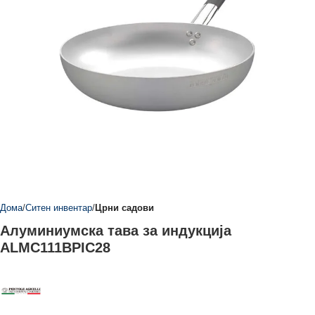
Дома
Ситен инвентар
Црни садови
Алуминиумска тава за индукција
ALMC111BPIC28