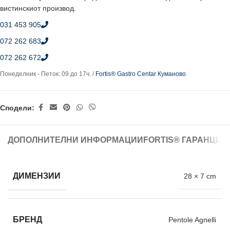
вистинскиот производ.
031 453 905
072 262 683
072 262 672
Понеделник - Петок: 09 до 17ч. /
Fortis® Gastro Centar Куманово
Сподели:
ДОПОЛНИТЕЛНИ ИНФОРМАЦИИ
FORTIS® ГАРАНЦИЈ
ДИМЕНЗИИ
28 × 7 cm
БРЕНД
Pentole Agnelli