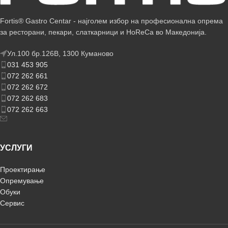
Fortis® Gastro Centar - најголем избор на професионална опрема
за ресторани, пекари, слаткарници и HoReCa во Македонија.
Ул.100 бр.126В, 1300 Куманово
031 453 905
072 262 661
072 262 672
072 262 683
072 262 663
УСЛУГИ
Проектирање
Опремување
Обуки
Сервис