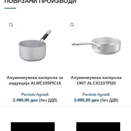
ПОВРЗАНИ ПРОИЗВОДИ
Алуминиумска касерола за
Алуминиумска касерола
индукција ALMC105PIC16
1907 ALCX1107PI20
Pentole Agnelli
Pentole Agnelli
2.490,00
ден
(без ДДВ)
3.890,00
ден
(без ДДВ)