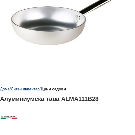
Дома
Ситен инвентар
Црни садови
Алуминиумска тава ALMA111B28