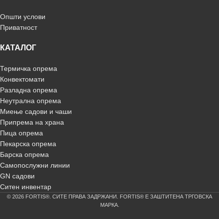
Општи услови
Приватност
КАТАЛОГ
Термичка опрема
Конвектомати
Разладна опрема
Неутрална опрема
Миење садови и чаши
Припрема на храна
Пица опрема
Пекарска опрема
Барска опрема
Самопослужни линии
GN садови
Ситен инвентар
© 2026 FORTIS®. СИТЕ ПРАВА ЗАДРЖАНИ. FORTIS® Е ЗАШТИТЕНА ТРГОВСКА
МАРКА.