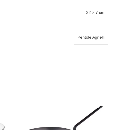
32 × 7 cm
Pentole Agnelli