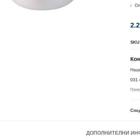
Оп
2.
SKU
Кон
Наши
031 
Понед
Спо
ДОПОЛНИТЕЛНИ ИН