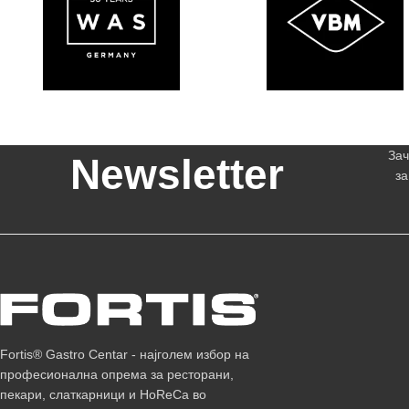
Зач
Newsletter
за
Fortis® Gastro Centar - најголем избор на
професионална опрема за ресторани,
пекари, слаткарници и HoReCa во