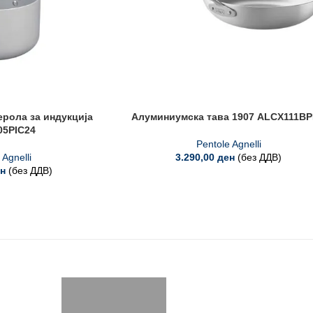
рола за индукција
Алуминиумска тава 1907 ALCX111BP
5PIC24
Pentole Agnelli
 Agnelli
3.290,00
ден
(без ДДВ)
н
(без ДДВ)