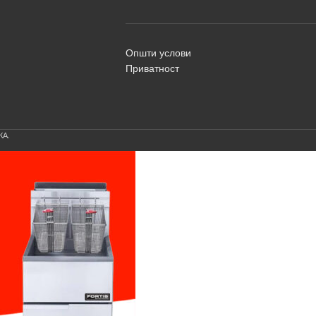
Општи услови
Приватност
КА.