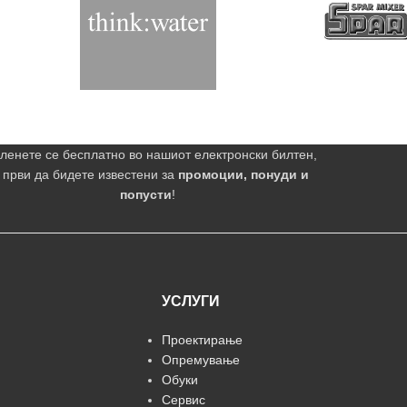
ленете се бесплатно во нашиот електронски билтен,
 први да бидете известени за
промоции, понуди и
попусти
!
УСЛУГИ
Проектирање
Опремување
Обуки
Сервис