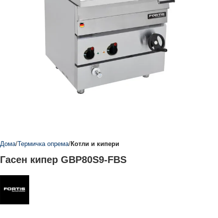
Дома
Термичка опрема
Котли и кипери
Гасен кипер GBP80S9-FBS