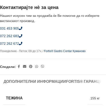
Контактирајте нè за цена
Нашиот искусен тим за продажба ќе Ви помогне да го изберете
вистинскиот производ.
031 453 905
072 262 683
072 262 672
Понеделник - Петок: 09 до 17ч. /
Fortis® Gastro Centar Куманово
Сподели:
ДОПОЛНИТЕЛНИ ИНФОРМАЦИИ
FORTIS® ГАРАНЦИЈ
ТЕЖИНА
155 кг