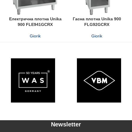
Електрична плотна Unika
Гасна плотна Unika 900
900 FLE941GCRX
FLG92GCRX
Giorik
Giorik
Newsletter