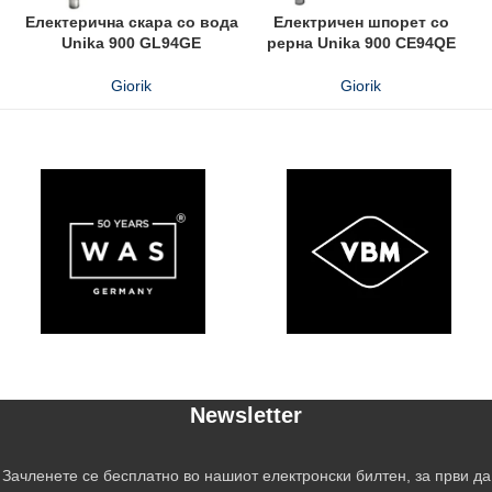
Електерична скара со вода
Електричен шпорет со
Unika 900 GL94GE
рерна Unika 900 CE94QE
Giorik
Giorik
Newsletter
Зачленете се бесплатно во нашиот електронски билтен, за први да