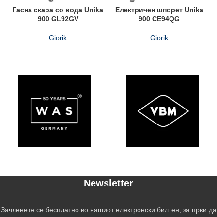
Гасна скара со вода Unika
Електричен шпорет Unika
900 GL92GV
900 CE94QG
Giorik
Giorik
Newsletter
Зачленете се бесплатно во нашиот електронски билтен, за први да