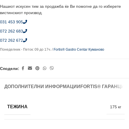
Нашиот искусен тим за продажба ќе Ви помогне да го изберете
вистинскиот производ.
031 453 905
072 262 683
072 262 672
Понеделник - Петок: 09 до 17ч. /
Fortis® Gastro Centar Куманово
Сподели:
ДОПОЛНИТЕЛНИ ИНФОРМАЦИИ
FORTIS® ГАРАНЦИЈ
ТЕЖИНА
175 кг