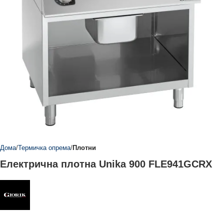
Дома
Термичка опрема
Плотни
Електрична плотна Unika 900 FLE941GCRX