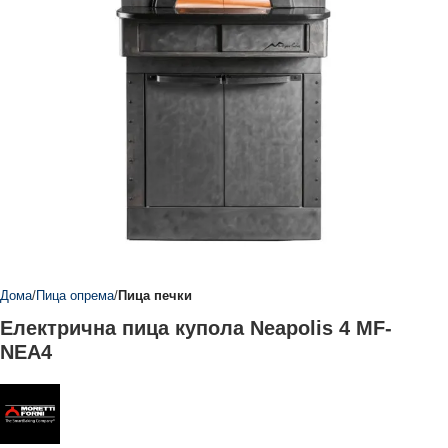
Дома
Пица опрема
Пица печки
Електрична пица купола Neapolis 4 MF-
NEA4