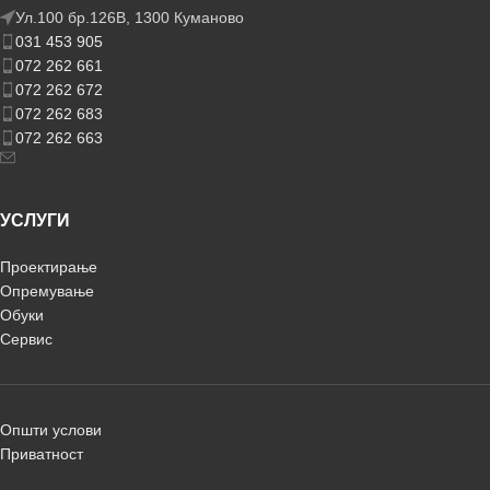
Ул.100 бр.126В, 1300 Куманово
031 453 905
072 262 661
072 262 672
072 262 683
072 262 663
УСЛУГИ
Проектирање
Опремување
Обуки
Сервис
Општи услови
Приватност