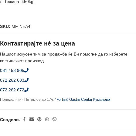
Тежина: 450kg.
SKU:
MF-NEA4
Контактирајте нè за цена
Нашиот искусен тим за продажба ќе Ви помогне да го изберете
вистинскиот производ.
031 453 905
072 262 683
072 262 672
Понеделник - Петок: 09 до 17ч. /
Fortis® Gastro Centar Куманово
Сподели: