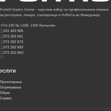
Fortis® Gastro Centar - најголем избор на професионална опрема
за ресторани, пекари, слаткарници и HoReCa во Македонија.
Ул.100 бр.126В, 1300 Куманово
031 453 905
072 262 661
072 262 672
072 262 683
072 262 663
УСЛУГИ
Проектирање
Опремување
Обуки
Сервис