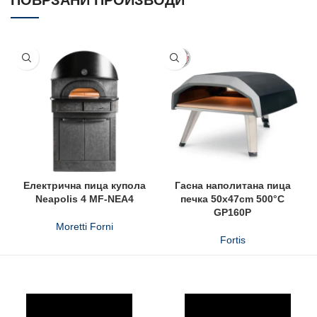
ПОВРЗАНИ ПРОИЗВОДИ
Електрична пица купола
Гасна наполитана пица
Neapolis 4 MF-NEA4
печка 50x47cm 500°C
GP160P
Moretti Forni
Fortis