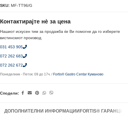
SKU:
MF-TT96/G
Контактирајте нè за цена
Нашиот искусен тим за продажба ќе Ви помогне да го изберете
вистинскиот производ.
031 453 905
072 262 683
072 262 672
Понеделник - Петок: 09 до 17ч. /
Fortis® Gastro Centar Куманово
Сподели:
ДОПОЛНИТЕЛНИ ИНФОРМАЦИИ
FORTIS® ГАРАНЦИЈ