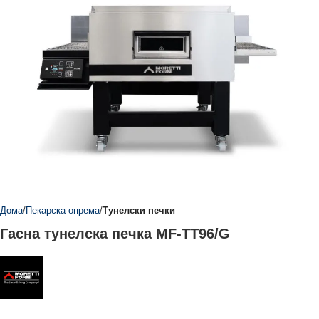
Дома
Пекарска опрема
Тунелски печки
Гасна тунелска печка MF-TT96/G