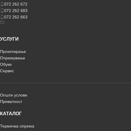
072 262 672
072 262 683
072 262 663
УСЛУГИ
Проектирање
Опремување
Обуки
Сервис
Општи услови
Приватност
КАТАЛОГ
Термичка опрема