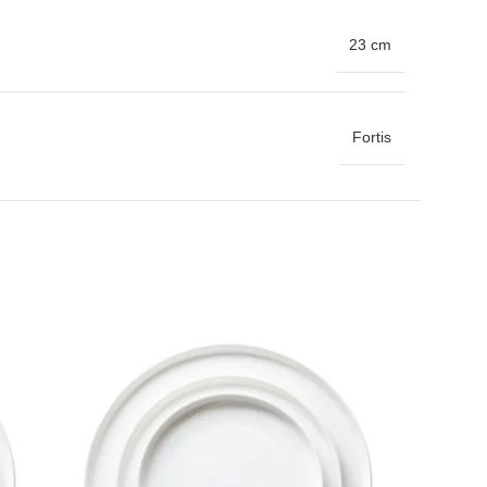
23 cm
Fortis