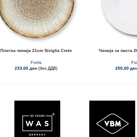
Плитка чинија 21cm Siviglia Crete
Чинија за паста 2
Fortis
For
233,00
ден
(без ДДВ)
250,00
де