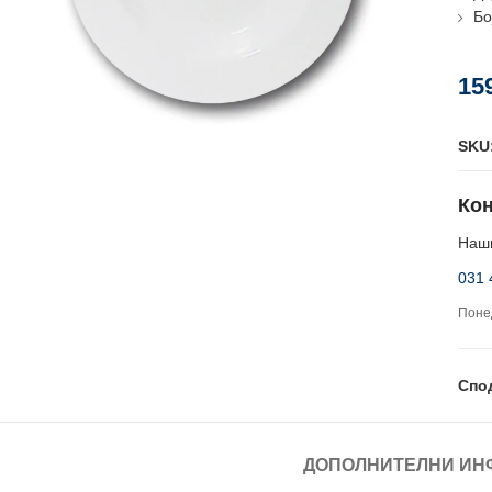
Бо
15
SKU
Кон
Наши
031 
Понед
Спо
ДОПОЛНИТЕЛНИ ИН