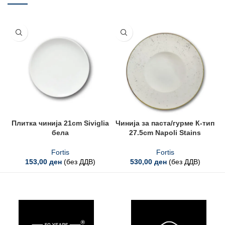
Плитка чинија 21cm Siviglia
Чинија за паста/гурме К-тип
бела
27.5cm Napoli Stains
Fortis
Fortis
153,00
ден
(без ДДВ)
530,00
ден
(без ДДВ)