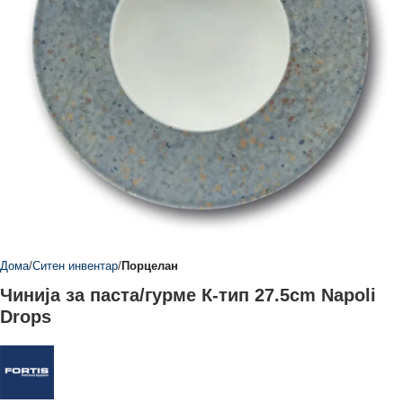
Дома
Ситен инвентар
Порцелан
Чинија за паста/гурме К-тип 27.5cm Napoli
Drops