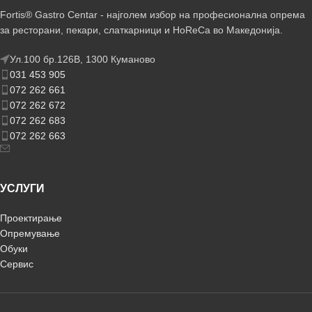
Fortis® Gastro Centar - најголем избор на професионална опрема
за ресторани, пекари, слаткарници и HoReCa во Македонија.
Ул.100 бр.126В, 1300 Куманово
031 453 905
072 262 661
072 262 672
072 262 683
072 262 663
УСЛУГИ
Проектирање
Опремување
Обуки
Сервис