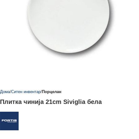
Дома
Ситен инвентар
Порцелан
Плитка чинија 21cm Siviglia бела