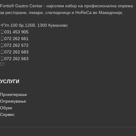
Fortis® Gastro Centar - најголем избор на професионална опрема
за ресторани, пекари, слаткарници и HoReCa во Македонија.
Ул.100 бр.126В, 1300 Куманово
031 453 905
072 262 661
072 262 672
072 262 683
072 262 663
УСЛУГИ
Проектирање
Опремување
Обуки
Сервис