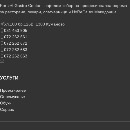
Fortis® Gastro Centar - најголем избор на професионална опрема
за ресторани, пекари, слаткарници и HoReCa во Македонија.
Ул.100 бр.126В, 1300 Куманово
031 453 905
072 262 661
072 262 672
072 262 683
072 262 663
УСЛУГИ
Проектирање
Опремување
Обуки
Сервис