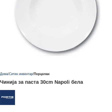
Дома
Ситен инвентар
Порцелан
Чинија за паста 30cm Napoli бела