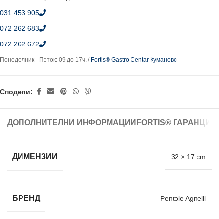
031 453 905
072 262 683
072 262 672
Понеделник - Петок: 09 до 17ч. /
Fortis® Gastro Centar Куманово
Сподели:
ДОПОЛНИТЕЛНИ ИНФОРМАЦИИ
FORTIS® ГАРАНЦИЈ
ДИМЕНЗИИ
32 × 17 cm
БРЕНД
Pentole Agnelli