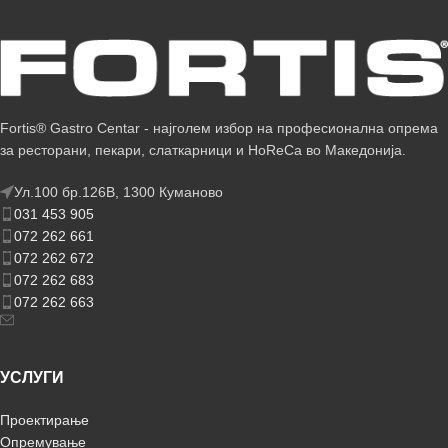
Fortis® Gastro Centar - најголем избор на професионална опрема
за ресторани, пекари, слаткарници и HoReCa во Македонија.
Ул.100 бр.126В, 1300 Куманово
031 453 905
072 262 661
072 262 672
072 262 683
072 262 663
УСЛУГИ
Проектирање
Опремување