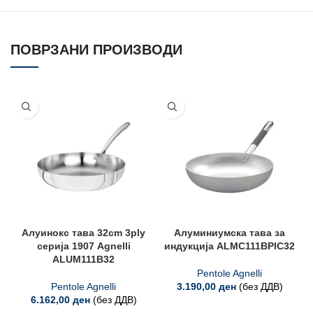
ПОВРЗАНИ ПРОИЗВОДИ
Алуинокс тава 32cm 3ply
Алуминиумска тава за
серија 1907 Agnelli
индукција ALMC111BPIC32
ALUM111B32
Pentole Agnelli
Pentole Agnelli
3.190,00
ден
(без ДДВ)
6.162,00
ден
(без ДДВ)