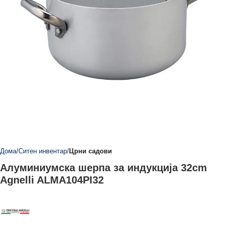
Дома
Ситен инвентар
Црни садови
Алуминиумска шерпа за индукција 32cm
Agnelli ALMA104PI32