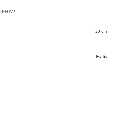
ЦЕНА?
28 cm
Fortis