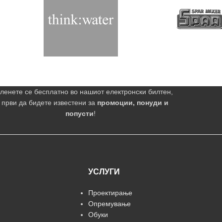
ленете се бесплатно во нашиот електронски билтен,
 први да бидете известени за
промоции, понуди и
попусти
!
УСЛУГИ
Проектирање
Опремување
Обуки