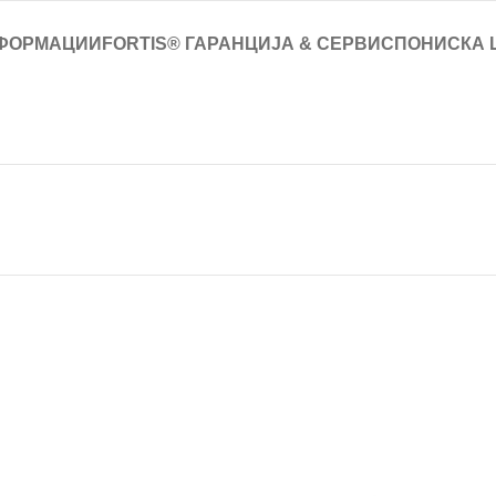
ФОРМАЦИИ
FORTIS® ГАРАНЦИЈА & СЕРВИС
ПОНИСКА 