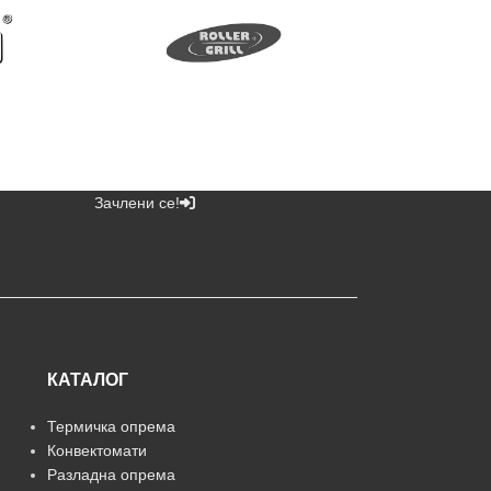
Зачлени се!
КАТАЛОГ
Термичка опрема
Конвектомати
Разладна опрема