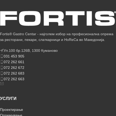
Fortis® Gastro Centar - најголем избор на професионална опрема
за ресторани, пекари, слаткарници и HoReCa во Македонија.
Ул.100 бр.126В, 1300 Куманово
031 453 905
072 262 661
072 262 672
072 262 683
072 262 663
УСЛУГИ
Проектирање
Опремување