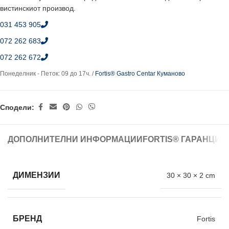
вистинскиот производ.
031 453 905
072 262 683
072 262 672
Понеделник - Петок: 09 до 17ч. /
Fortis® Gastro Centar Куманово
Сподели:
ДОПОЛНИТЕЛНИ ИНФОРМАЦИИ
FORTIS® ГАРАНЦИЈ
ДИМЕНЗИИ
30 × 30 × 2 cm
БРЕНД
Fortis