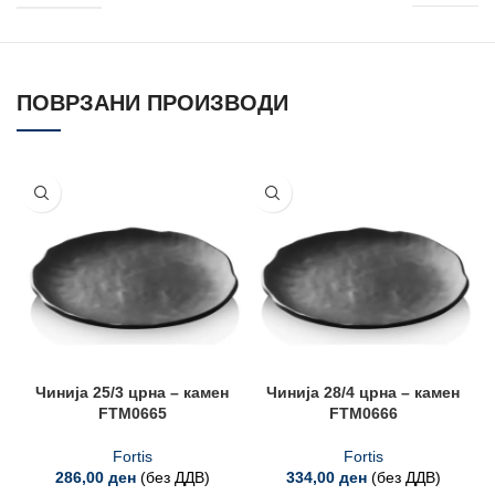
ПОВРЗАНИ ПРОИЗВОДИ
Чинија 25/3 црна – камен
Чинија 28/4 црна – камен
FTM0665
FTM0666
Fortis
Fortis
286,00
ден
(без ДДВ)
334,00
ден
(без ДДВ)