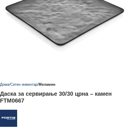
Дома
Ситен инвентар
Меламин
Даска за сервирање 30/30 црна – камен
FTM0667